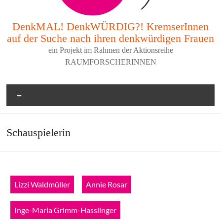
DenkMAL! DenkWÜRDIG?! KremserInnen
auf der Suche nach ihren denkwürdigen Frauen
ein Projekt im Rahmen der Aktionsreihe
RAUMFORSCHERINNEN
Menü
Schauspielerin
Lizzi Waldmüller
Annie Rosar
Inge-Maria Grimm-Hasslinger