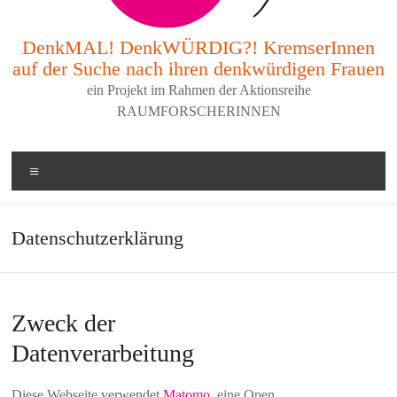
DenkMAL! DenkWÜRDIG?! KremserInnen
auf der Suche nach ihren denkwürdigen Frauen
ein Projekt im Rahmen der Aktionsreihe
RAUMFORSCHERINNEN
Menü
Datenschutzerklärung
Zweck der
Datenverarbeitung
Diese Webseite verwendet
Matomo
, eine Open