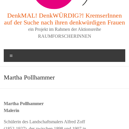
DenkMAL! DenkWÜRDIG?! KremserInnen
auf der Suche nach ihren denkwürdigen Frauen
ein Projekt im Rahmen der Aktionsreihe
RAUMFORSCHERINNEN
Menü
Martha Pollhammer
Martha Pollhammer
Malerin
Schülerin des Landschaftsmalers Alfred Zoff
(1852-1927), der zwischen 1898 und 1907 in