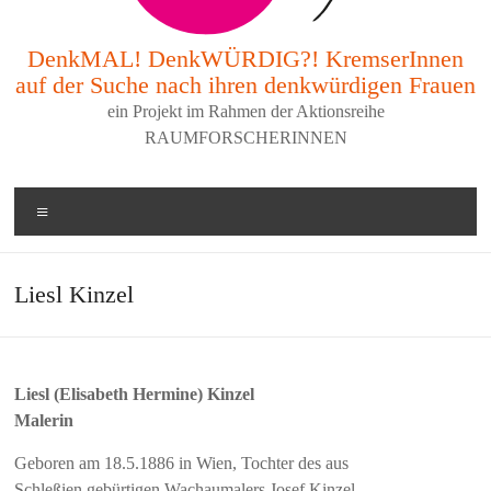
DenkMAL! DenkWÜRDIG?! KremserInnen
auf der Suche nach ihren denkwürdigen Frauen
ein Projekt im Rahmen der Aktionsreihe
RAUMFORSCHERINNEN
Menü
Liesl Kinzel
Liesl (Elisabeth Hermine) Kinzel
Malerin
Geboren am 18.5.1886 in Wien, Tochter des aus
Schleßien gebürtigen Wachaumalers Josef Kinzel