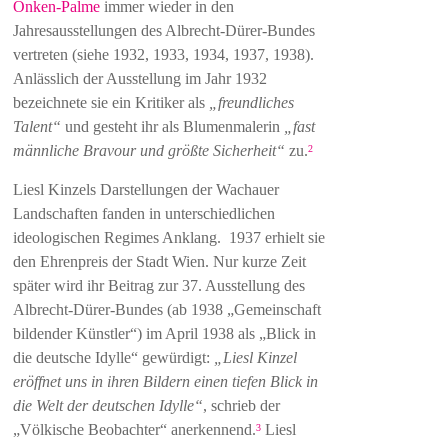
Onken-Palme
immer wieder in den
Jahresausstellungen des Albrecht-Dürer-Bundes
vertreten (siehe 1932, 1933, 1934, 1937, 1938).
Anlässlich der Ausstellung im Jahr 1932
bezeichnete sie ein Kritiker als
„freundliches
Talent“
und gesteht ihr als Blumenmalerin
„fast
männliche Bravour und größte Sicherheit“
zu.
2
Liesl Kinzels Darstellungen der Wachauer
Landschaften fanden in unterschiedlichen
ideologischen Regimes Anklang. 1937 erhielt sie
den Ehrenpreis der Stadt Wien. Nur kurze Zeit
später wird ihr Beitrag zur 37. Ausstellung des
Albrecht-Dürer-Bundes (ab 1938 „Gemeinschaft
bildender Künstler“) im April 1938 als „Blick in
die deutsche Idylle“ gewürdigt:
„Liesl Kinzel
eröffnet uns in ihren Bildern einen tiefen Blick in
die Welt der deutschen Idylle“
, schrieb der
„Völkische Beobachter“ anerkennend.
Liesl
3