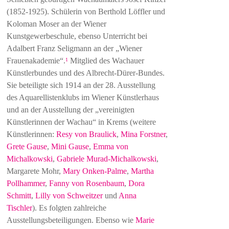
(1852-1925). Schülerin von Berthold Löffler und
Koloman Moser an der Wiener
Kunstgewerbeschule, ebenso Unterricht bei
Adalbert Franz Seligmann an der „Wiener
Frauenakademie“.
Mitglied des Wachauer
1
Künstlerbundes und des Albrecht-Dürer-Bundes.
Sie beteiligte sich 1914 an der 28. Ausstellung
des Aquarellistenklubs im Wiener Künstlerhaus
und an der Ausstellung der „vereinigten
Künstlerinnen der Wachau“ in Krems (weitere
Künstlerinnen:
Resy von Braulick
,
Mina Forstner
,
Grete Gause
,
Mini Gause
,
Emma von
Michalkowski
,
Gabriele Murad-Michalkowski
,
Margarete Mohr,
Mary Onken-Palme
,
Martha
Pollhammer
,
Fanny von Rosenbaum
,
Dora
Schmitt
,
Lilly von Schweitzer
und
Anna
Tischler
). Es folgten zahlreiche
Ausstellungsbeteiligungen. Ebenso wie
Marie