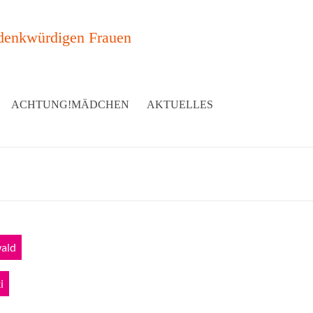
denkwürdigen Frauen
ACHTUNG!MÄDCHEN
AKTUELLES
wald
i