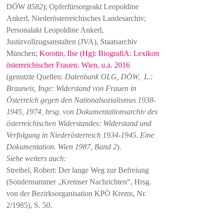
DÖW
8582
); Opferfürsorgeakt Leopoldine
Ankerl, Niederösterreichisches Landesarchiv;
Personalakt Leopoldine Ankerl,
Justizvollzugsanstalten (JVA), Staatsarchiv
München;
Korotin, Ilse (Hg): BiografiA: Lexikon
österreichischer Frauen. Wien, u.a. 2016
(genutzte Quellen:
Datenbank OLG, DÖW, L.:
Brauneis, Inge: Widerstand von Frauen in
Österreich gegen den Nationalsozialismus 1938-
1945, 1974, hrsg. von Dokumentationsarchiv des
österreichischen Widerstandes: Widerstand und
Verfolgung in Niederösterreich 1934-1945. Eine
Dokumentation. Wien 1987, Band 2
).
Siehe weiters auch:
Streibel, Robert: Der lange Weg zur Befreiung
(Sondernummer „Kremser Nachrichten“, Hrsg.
von der Bezirksorganisation KPÖ Krems, Nr.
2/1985), S. 50.