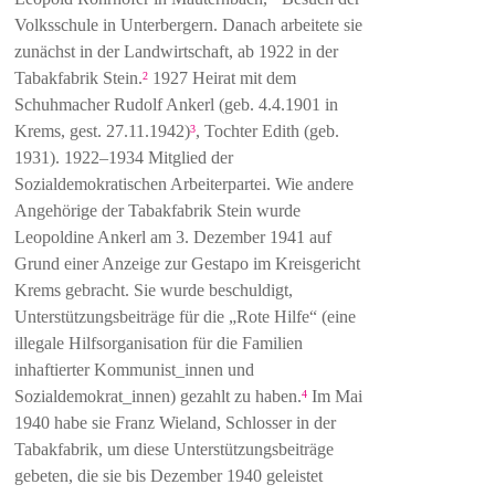
Volksschule in Unterbergern. Danach arbeitete sie
zunächst in der Landwirtschaft, ab 1922 in der
Tabakfabrik Stein.
1927 Heirat mit dem
2
Schuhmacher Rudolf Ankerl (geb. 4.4.1901 in
Krems, gest. 27.11.1942)
, Tochter Edith (geb.
3
1931). 1922–1934 Mitglied der
Sozialdemokratischen Arbeiterpartei. Wie andere
Angehörige der Tabakfabrik Stein wurde
Leopoldine Ankerl am 3. Dezember 1941 auf
Grund einer Anzeige zur Gestapo im Kreisgericht
Krems gebracht. Sie wurde beschuldigt,
Unterstützungsbeiträge für die „Rote Hilfe“ (eine
illegale Hilfsorganisation für die Familien
inhaftierter Kommunist_innen und
Sozialdemokrat_innen) gezahlt zu haben.
Im Mai
4
1940 habe sie Franz Wieland, Schlosser in der
Tabakfabrik, um diese Unterstützungsbeiträge
gebeten, die sie bis Dezember 1940 geleistet