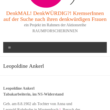
DenkMAL! DenkWÜRDIG?! KremserInnen
auf der Suche nach ihren denkwürdigen Frauen
ein Projekt im Rahmen der Aktionsreihe
RAUMFORSCHERINNEN
Menü
Leopoldine Ankerl
Leopoldine Ankerl
Tabakarbeiterin, im NS-Widerstand
Geb. am 8.8.1902 als Tochter von Anna und
Leopold Rohrhofer in Mauternbach,
Besuch der
1