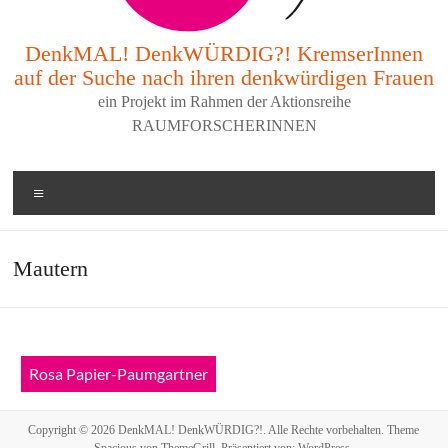
DenkMAL! DenkWÜRDIG?! KremserInnen
auf der Suche nach ihren denkwürdigen Frauen
ein Projekt im Rahmen der Aktionsreihe
RAUMFORSCHERINNEN
Menü
Mautern
Rosa Papier-Paumgartner
Copyright © 2026
DenkMAL! DenkWÜRDIG?!
. Alle Rechte vorbehalten. Theme