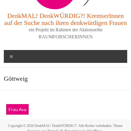
DenkMAL! DenkWÜRDIG?! KremserInnen
auf der Suche nach ihren denkwürdigen Frauen
ein Projekt im Rahmen der Aktionsreihe
RAUMFORSCHERINNEN
Menü
Göttweig
Frau Ava
Copyright © 2026
DenkMAL! DenkWÜRDIG?!
. Alle Rechte vorbehalten. Theme