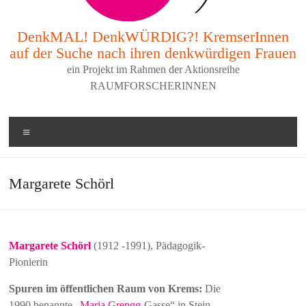
DenkMAL! DenkWÜRDIG?! KremserInnen
auf der Suche nach ihren denkwürdigen Frauen
ein Projekt im Rahmen der Aktionsreihe
RAUMFORSCHERINNEN
Menü
Margarete Schörl
Margarete Schörl
(1912 -1991), Pädagogik-
Pionierin
Spuren im öffentlichen Raum von Krems:
Die
1990 benannte „
Maria Grengg
-Gasse“ in Stein,