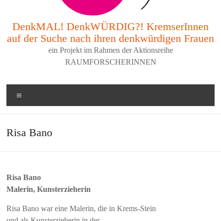
DenkMAL! DenkWÜRDIG?! KremserInnen
auf der Suche nach ihren denkwürdigen Frauen
ein Projekt im Rahmen der Aktionsreihe
RAUMFORSCHERINNEN
Menü
Risa Bano
Risa Bano
Malerin, Kunsterzieherin
Risa Bano war eine Malerin, die in Krems-Stein
und als Kunsterzieherin in der