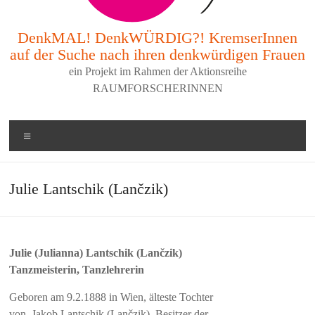
DenkMAL! DenkWÜRDIG?! KremserInnen
auf der Suche nach ihren denkwürdigen Frauen
ein Projekt im Rahmen der Aktionsreihe
RAUMFORSCHERINNEN
Menü
Julie Lantschik (Lančzik)
Julie (Julianna) Lantschik (Lančzik)
Tanzmeisterin, Tanzlehrerin
Geboren am 9.2.1888 in Wien, älteste Tochter
von Jakob Lantschik (Lančzik), Besitzer der