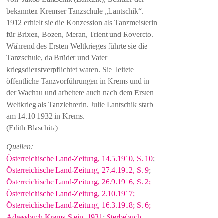
bekannten Kremser Tanzschule „Lantschik“.
1912 erhielt sie die Konzession als Tanzmeisterin
für Brixen, Bozen, Meran, Trient und Rovereto.
Während des Ersten Weltkrieges führte sie die
Tanzschule, da Brüder und Vater
kriegsdienstverpflichtet waren. Sie leitete
öffentliche Tanzvorführungen in Krems und in
der Wachau und arbeitete auch nach dem Ersten
Weltkrieg als Tanzlehrerin. Julie Lantschik starb
am 14.10.1932 in Krems.
(Edith Blaschitz)
Quellen:
Österreichische Land-Zeitung, 14.5.1910, S. 10
;
Österreichische Land-Zeitung, 27.4.1912, S. 9
;
Österreichische Land-Zeitung, 26.9.1916, S. 2;
Österreichische Land-Zeitung, 2.10.1917
;
Österreichische Land-Zeitung, 16.3.1918; S. 6;
Adressbuch Krems-Stein, 1931
;
Sterbebuch