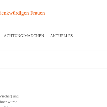
denkwürdigen Frauen
ACHTUNG!MÄDCHEN
AKTUELLES
Vischer) und
chner wurde