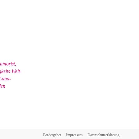
umorist,
keits-Welt-
 Land-
den
Fördergeber
Impressum
Datenschutzerklärung