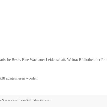
rische Beste. Eine Wachauer Leidenschaft. Weitra: Bibliothek der Pro
1938 ausgewiesen worden.
me
Spacious
von ThemeGrill. Präsentiert von: