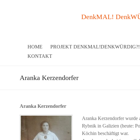
DenkMAL! DenkWÜRDI
HOME
PROJEKT DENKMAL!DENKWÜRDIG?!
KONTAKT
Aranka Kerzendorfer
Aranka Kerzendorfer
Aranka Kerzendorfer wurde a
Rybnik in Galizien (heute: Po
Köchin beschäftigt war.