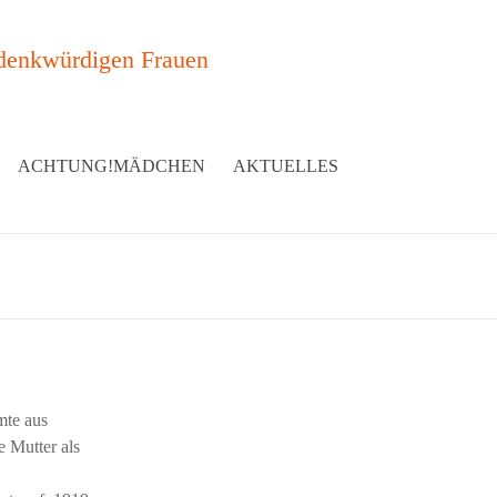
denkwürdigen Frauen
ACHTUNG!MÄDCHEN
AKTUELLES
mte aus
e Mutter als