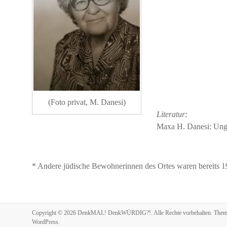
(Foto privat, M. Danesi)
Literatur:
Maxa H. Danesi: Unga
* Andere jüdische Bewohnerinnen des Ortes waren bereits 
Copyright © 2026
DenkMAL! DenkWÜRDIG?!
. Alle Rechte vorbehalten. The
WordPress
.