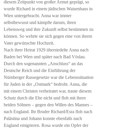
diesem Zeitpunkt von großer Armut geprägt, so
wurde Richard in einem jüdischen Waisenhaus in
Wien untergebracht. Anna war immer
selbstbewusst und kämpfte darum, ihren
Lebensweg und ihre Zukunft selbst bestimmen zu
können. So wehrte sie sich gegen eine von ihrem
Vater gewünschte Hochzeit.
Nach ihrer Heirat 1929 übersiedelte Anna nach
Baden bei Wien und später nach Bad Vöslau.
Durch den sogenannten „Anschluss“ an das
Deutsche Reich und die Einführung der
Nürnberger Rassegesetze war die Lebenssituation
für Juden in der „Ostmark“ bedroht. Anna, die
mit einem Christen verheiratet war, traute diesem
Schutz durch die Ehe nicht und floh mit ihren
beiden Söhnen – gegen den Willen des Mannes –
nach England. Ihr Bruder Richard/Esra floh nach
Palästina und Johann konnte ebenfalls nach
England emigrieren. Rosa wurde ein Opfer der